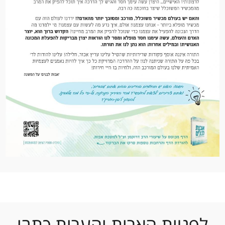
לפניות הארות והערות כתבו