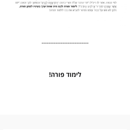
---------------------------
לימוד פורה!